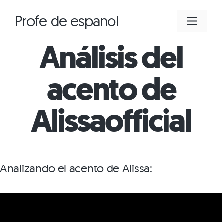
Saltar
Profe de espanol
MEN
al
contenido
Análisis del
acento de
Alissaofficial
Analizando el acento de Alissa: