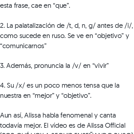
esta frase, cae en “que”.
2. La palatalización de /t, d, n, g/ antes de /i/,
como sucede en ruso. Se ve en “objetivo” y
“comunicarnos”
3. Además, pronuncia la /v/ en “vivir”
4. Su /x/ es un poco menos tensa que la
nuestra en “mejor” y “objetivo”.
Aun así, Alissa habla fenomenal y canta
todavía mejor. El vídeo es de Alissa Official