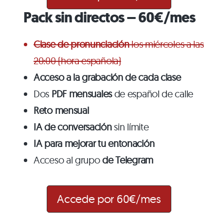
Pack sin directos – 60€/mes
Clase de pronunciación
los miércoles a las
20:00 (hora española)
Acceso a la grabación de cada clase
Dos
PDF mensuales
de español de calle
Reto mensual
IA de conversación
sin límite
IA para mejorar tu entonación
Acceso al grupo
de Telegram
Accede por 60€/mes