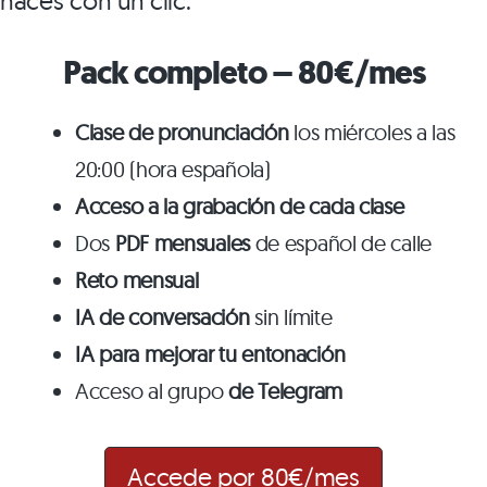
haces con un clic.
Pack completo – 80€/mes
Clase de pronunciación
los miércoles a las
20:00 (hora española)
Acceso a la grabación de cada clase
Dos
PDF mensuales
de español de calle
Reto mensual
IA de conversación
sin límite
IA para mejorar tu entonación
Acceso al grupo
de Telegram
Accede por 80€/mes