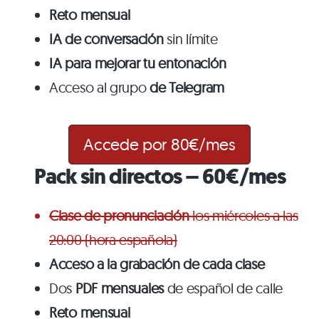
Reto mensual
IA de conversación
sin límite
IA para mejorar tu entonación
Acceso al grupo
de Telegram
Accede por 80€/mes
Pack sin directos – 60€/mes
Clase de pronunciación
los miércoles a las
20:00 (hora española)
Acceso a la grabación de cada clase
Dos
PDF mensuales
de español de calle
Reto mensual