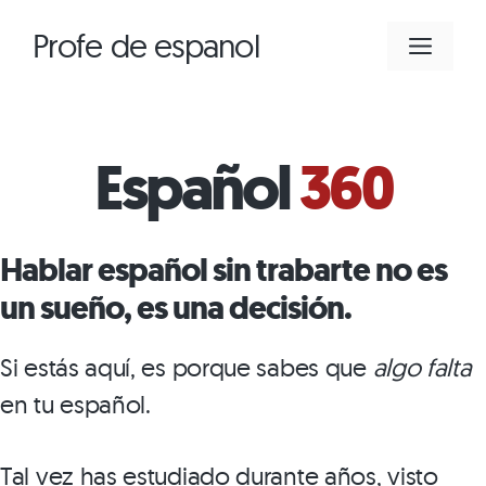
Saltar
Profe de espanol
MEN
al
contenido
Español
360
Hablar español sin trabarte no es
un sueño, es una decisión.
Si estás aquí, es porque sabes que
algo falta
en tu español.
Tal vez has estudiado durante años, visto