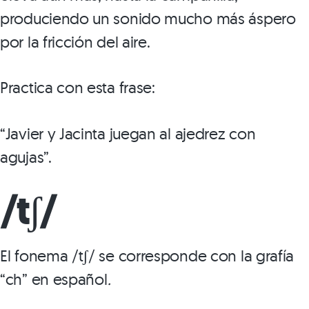
produciendo un sonido mucho más áspero
por la fricción del aire.
Practica con esta frase:
“Javier y Jacinta juegan al ajedrez con
agujas”.
/tʃ/
El fonema /tʃ/ se corresponde con la grafía
“ch”
en español
.