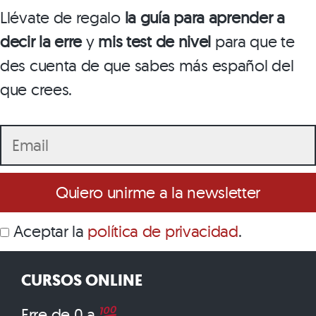
Llévate de regalo
la guía para aprender a
decir la erre
y
mis test de nivel
para que te
des cuenta de que sabes más español del
que crees.
Aceptar la
política de privacidad
.
CURSOS ONLINE
Erre de 0 a