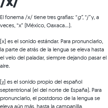
/x/
El fonema /x/ tiene tres grafías: “
g
”
, “
j
”
y, a
veces, “x” (México, Oaxaca…).
[x] es el sonido estándar. Para pronunciarlo,
la parte de atrás de la lengua se eleva hasta
el velo del paladar, siempre dejando pasar el
aire.
[χ] es el sonido propio del español
septentrional (el del norte de España). Para
pronunciarlo, el postdorso de la lengua se
eleva aún más, hasta la campanilla,