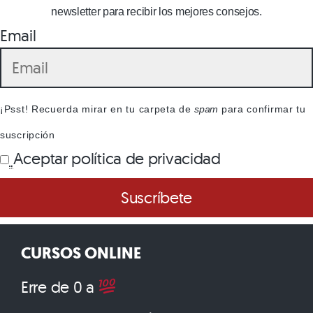
newsletter para recibir los mejores consejos.
Email
¡Psst! Recuerda mirar en tu carpeta de
spam
para confirmar tu
suscripción
Aceptar política de privacidad
CURSOS ONLINE
Erre de 0 a