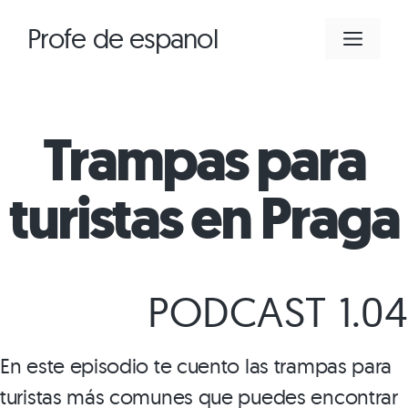
Saltar
Profe de espanol
MEN
al
contenido
Trampas para
turistas en Praga
PODCAST 1.04
En este episodio te cuento las trampas para
turistas más comunes que puedes encontrar