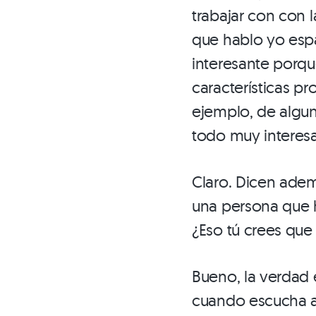
trabajar con con 
que hablo yo espa
interesante porq
características p
ejemplo, de algun
todo muy interesa
Claro. Dicen adem
una persona que 
¿Eso tú crees que 
Bueno, la verdad 
cuando escucha a