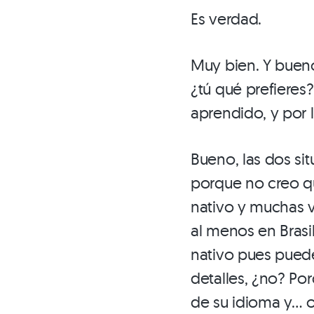
Es verdad.
Muy bien. Y buen
¿tú qué prefieres
aprendido, y por 
Bueno, las dos sit
porque no creo que
nativo y muchas v
al menos en Brasi
nativo pues pued
detalles, ¿no? Po
de su idioma y… 