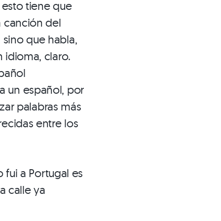
 esto tiene que
a canción del
 sino que habla,
 idioma, claro.
spañol
a un español, por
lizar palabras más
ecidas entre los
 fui a Portugal es
a calle ya