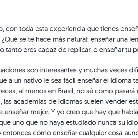
o, con toda esta experiencia que tienes ense
? ¿Qué se te hace más natural: enseñar una l
lo tanto eres capaz de replicar, o enseñar tu 
uaciones son interesantes y muchas veces difí
 a un nativo le sea fácil enseñar el idioma t
eces, al menos en Brasil, no sé cómo pasará
l, las academias de idiomas suelen vender es
e enseñar mejor. Y yo creo que hay que habla
rque uno que no haya estudiado nunca su idio
o entonces cómo enseñar cualquier cosa aunq