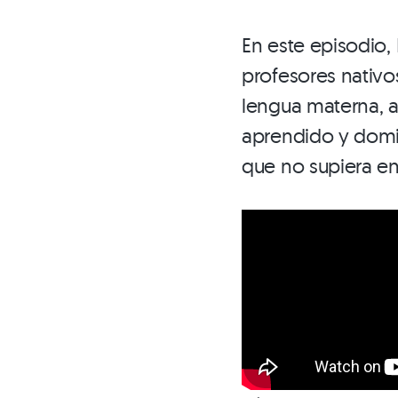
En este episodio
profesores nativo
lengua materna, a
aprendido y domin
que no supiera en