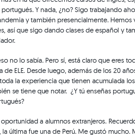
n portugués. Y nada, ¿no? Sigo trabajando aho
ndemia y también presencialmente. Hemos v
es, así que sigo dando clases de español y ta
iador.
 eso no lo sabía. Pero sí, está claro que eres 
a de ELE. Desde luego, además de los 20 años
toda la experiencia que tienen acumulada los
ién se tiene que notar. ¿Y tú enseñas portug
rtugués?
la oportunidad a alumnos extranjeros. Recuer
, la última fue una de Perú. Me gustó mucho