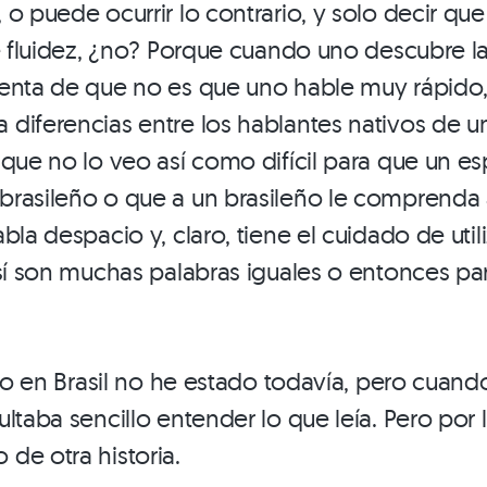
o puede ocurrir lo contrario, y solo decir que
de fluidez, ¿no? Porque cuando uno descubre l
enta de que no es que uno hable muy rápido,
diferencias entre los hablantes nativos de un
 que no lo veo así como difícil para que un e
rasileño o que a un brasileño le comprenda 
bla despacio y, claro, tiene el cuidado de uti
 sí son muchas palabras iguales o entonces par
 Yo en Brasil no he estado todavía, pero cuando
ltaba sencillo entender lo que leía. Pero por l
de otra historia.