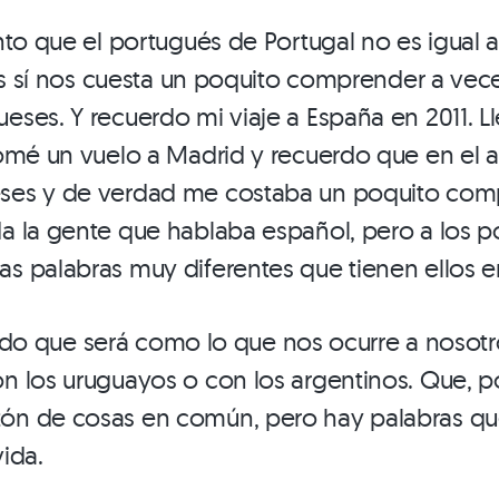
nto que el portugués de Portugal no es igual 
ros sí nos cuesta un poquito comprender a vec
ses. Y recuerdo mi viaje a España en 2011. L
omé un vuelo a Madrid y recuerdo que en el 
es y de verdad me costaba un poquito comp
 la gente que hablaba español, pero a los p
 palabras muy diferentes que tienen ellos en
tiendo que será como lo que nos ocurre a noso
 los uruguayos o con los argentinos. Que, p
ón de cosas en común, pero hay palabras q
ida.