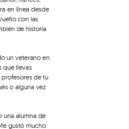
ra en línea desde
uelto con las
mbién de historia
todo un veterano en
 que llevas
 profesores de tu
ués o alguna vez
do una alumna de
. Me gustó mucho