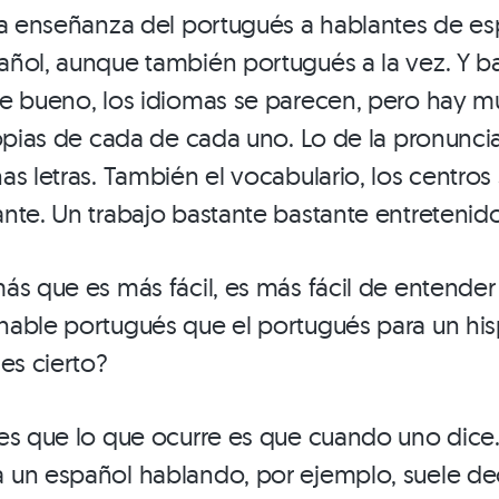
la enseñanza del portugués a hablantes de es
ñol, aunque también portugués a la vez. Y b
ue bueno, los idiomas se parecen, pero hay 
ropias de cada de cada uno. Lo de la pronunci
as letras. También el vocabulario, los centro
nte. Un trabajo bastante bastante entretenido
ás que es más fácil, es más fácil de entender
hable portugués que el portugués para un hi
es cierto?
es que lo que ocurre es que cuando uno dice
 un español hablando, por ejemplo, suele de