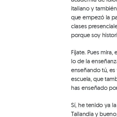
italiano y tambié
que empezó la pa
clases presencial
porque soy histor
Fíjate. Pues mira,
lo de la enseñanz
enseñando tú, es 
escuela, que tamb
has enseñado po
Sí, he tenido ya 
Tailandia y bueno