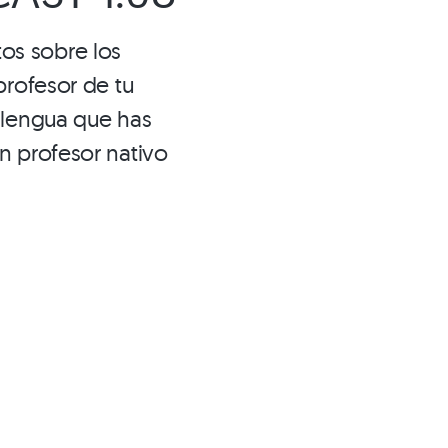
os sobre los
profesor de tu
 lengua que has
n profesor nativo