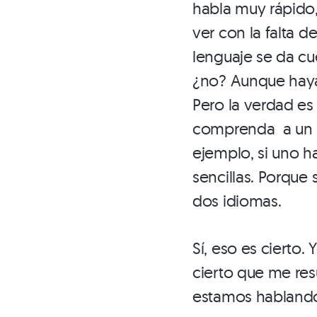
habla muy rápido, 
ver con la falta 
lenguaje se da cu
¿no? Aunque haya 
Pero la verdad es
comprenda a un b
ejemplo, si uno ha
sencillas. Porque
dos idiomas.
Sí, eso es cierto.
cierto que me resu
estamos hablando 