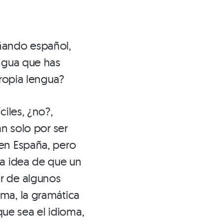
ñando español,
engua que has
propia lengua?
ciles, ¿no?,
an solo por ser
 en España, pero
ta idea de que un
r de algunos
ma, la gramática
ue sea el idioma,