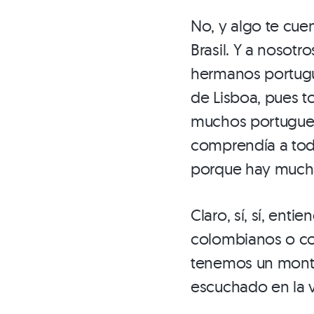
No, y algo te cue
Brasil. Y a nosot
hermanos portugue
de Lisboa, pues t
muchos portugues
comprendía a toda
porque hay muchas
Claro, sí, sí, en
colombianos o con
tenemos un mont
escuchado en la v