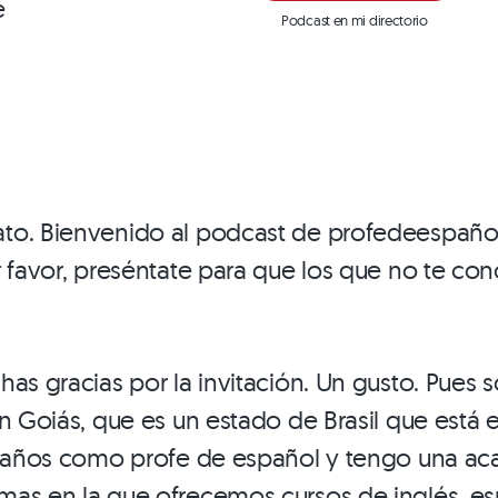
e
Podcast en mi directorio
to. Bienvenido al podcast de profedeespañol.
r favor, preséntate para que los que no te c
has gracias por la invitación. Un gusto. Pues 
n Goiás, que es un estado de Brasil que está e
20 años como profe de español y tengo una ac
as en la que ofrecemos cursos de inglés, esp