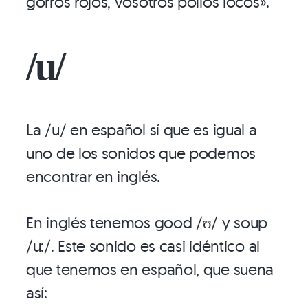
gorros rojos, vosotros pollos locos».
/u/
La /u/ en español sí que es igual a
uno de los sonidos que podemos
encontrar en inglés.
En inglés tenemos good /ʊ/ y soup
/u:/. Este sonido es casi idéntico al
que tenemos en español, que suena
así: