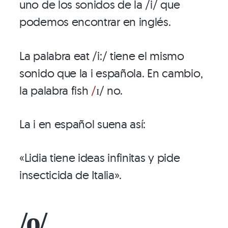
uno de los sonidos de la /i/ que
podemos encontrar en inglés.
La palabra eat /i:/ tiene el mismo
sonido que la i española. En cambio,
la palabra fish
/
ɪ/ no.
La i en español suena así:
«Lidia tiene ideas infinitas y pide
insecticida de Italia».
/o/