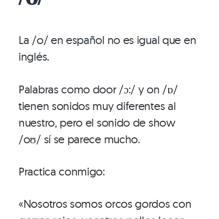
La /o/ en español no es igual que en
inglés.
Palabras como door /ɔ:/ y on /ɒ/
tienen sonidos muy diferentes al
nuestro, pero el sonido de show
/oʊ/ sí se parece mucho.
Practica conmigo:
«Nosotros somos orcos gordos con