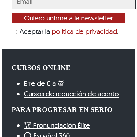
Aceptar la
política de privacidad
.
CURSOS ONLINE
Erre de 0 a 💯
Cursos de reducción de acento
PARA PROGRESAR EN SERIO
🏆 Pronunciación Élite
⭕️ Español 360