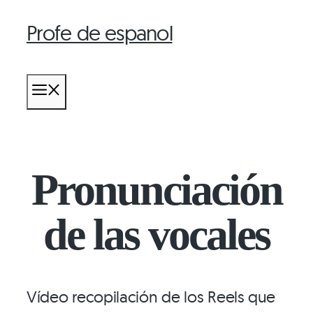
Profe de espanol
Saltar
al
contenido
MENÚ
Pronunciación
de las vocales
Vídeo recopilación de los Reels que