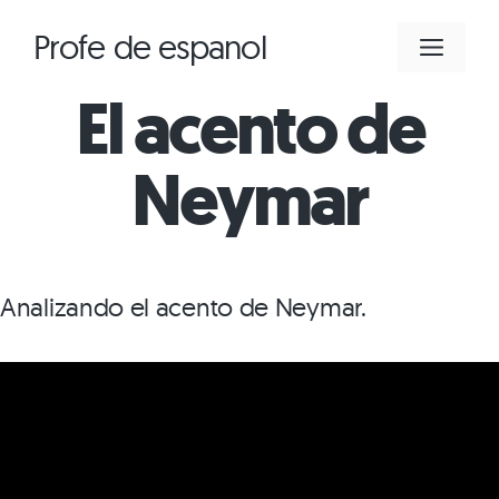
Saltar
Profe de espanol
MEN
al
contenido
El acento de
Neymar
Analizando el acento de Neymar.