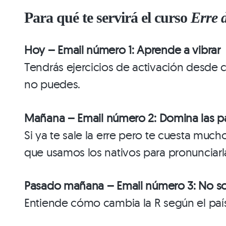
Para qué te servirá el curso
Erre d
Hoy – Email número 1: Aprende a vibrar
Tendrás ejercicios de activación desde 
no puedes.
Mañana –
Email número
2:
Domina las pa
Si ya te sale la erre pero te cuesta mu
que usamos los nativos para pronunciarla
Pasado mañana –
Email número 3:
No so
Entiende cómo cambia la R según el país