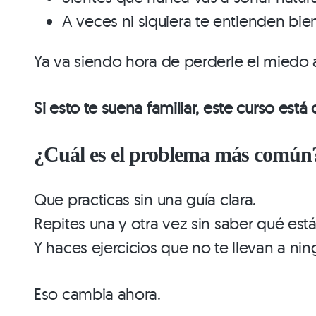
A veces ni siquiera te entienden bie
Ya va siendo hora de perderle el miedo a 
Si esto te suena familiar, este curso está 
¿Cuál es el problema más común
Que practicas sin una guía clara.
Repites una y otra vez sin saber qué est
Y haces ejercicios que no te llevan a ni
Eso cambia ahora.