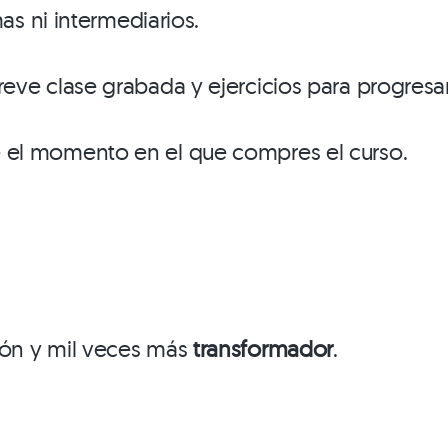
as ni intermediarios.
eve clase grabada y ejercicios para progresar
 el momento en el que compres el curso.
ión y mil veces más
transformador
.