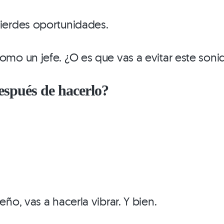
pierdes oportunidades.
omo un jefe. ¿O es que vas a evitar este son
espués de hacerlo?
eño, vas a hacerla vibrar. Y bien.