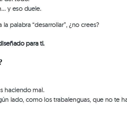
n… y eso duele.
la palabra “desarrollar”, ¿no crees?
diseñado para ti.
?
ás haciendo mal.
ngún lado, como los trabalenguas, que no te h