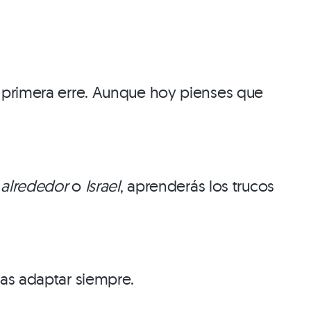
u primera erre. Aunque hoy pienses que
 alrededor
o
Israel
, aprenderás los trucos
das adaptar siempre.