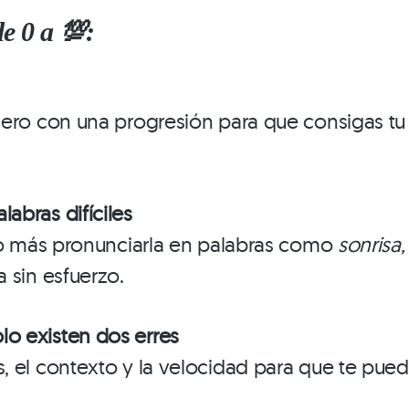
e 0 a 💯:
cero con una progresión para que consigas t
labras difíciles
cho más pronunciarla en palabras como
sonrisa,
 sin esfuerzo.
lo existen dos erres
, el contexto y la velocidad para que te pue