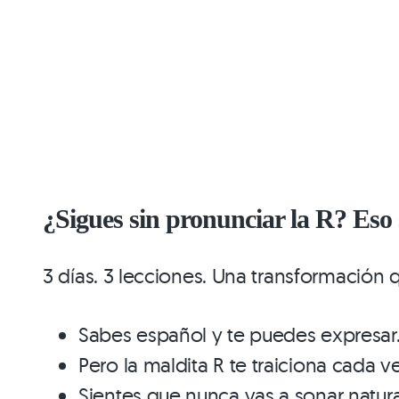
¿Sigues sin pronunciar la R? Eso
3 días. 3 lecciones. Una transformación 
Sabes español y te puedes expresar
Pero la maldita R te traiciona cada v
Sientes que nunca vas a sonar natura