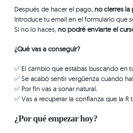
Después de hacer el pago,
no cierres la
Introduce tu email en el formulario que 
Si no lo haces,
no podré enviarte el curs
¿Qué vas a conseguir?
✅ El cambio que estabas buscando en tu
✅ Se acabó sentir vergüenza cuando ha
✅ Por fin vas a sonar natural.
✅ Vas a recuperar la confianza que la R 
¿Por qué empezar hoy?