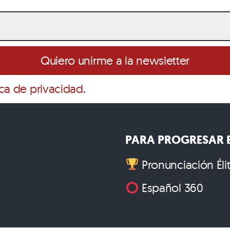
ica de privacidad
.
PARA PROGRESAR E
Pronunciación Éli
Español 360