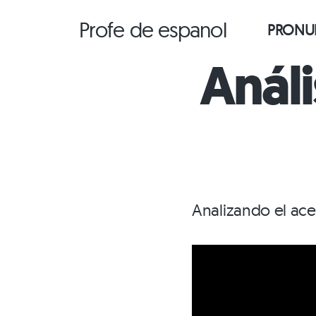
Saltar
Profe de espanol
PRONUN
al
contenido
Análi
Analizando el ace