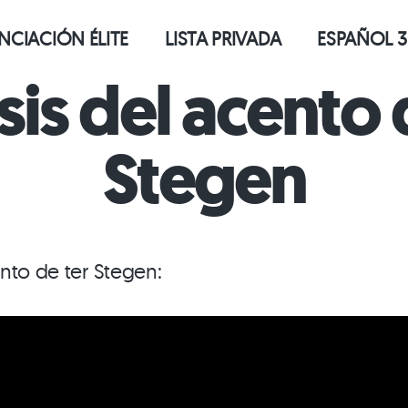
CIACIÓN ÉLITE
LISTA PRIVADA
ESPAÑOL 3
sis del acento 
Stegen
nto de ter Stegen: