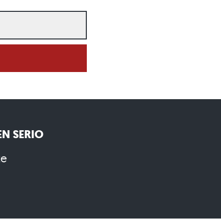
N SERIO
te