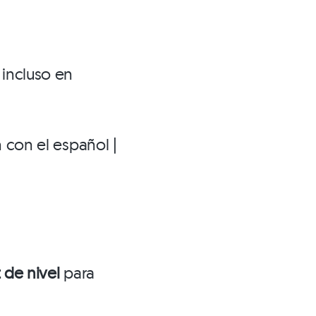
 incluso en
 con el español |
 de nivel
para