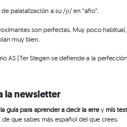
o de palatalización a su /ɲ/ en “año”.
proximantes son perfectas. Muy poco habitual,
lan muy bien.
rio AS (Ter Stegen se defiende a la perfección
a la newsletter
o
la guía para aprender a decir la erre
y
mis test
a de que sabes más español del que crees.