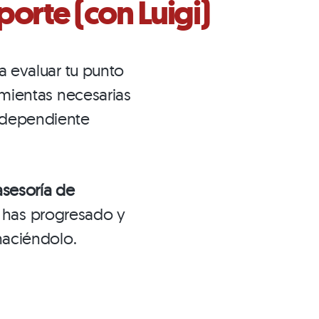
porte (con Luigi)
a evaluar tu punto
ramientas necesarias
ndependiente
asesoría de
has progresado y
 haciéndolo.