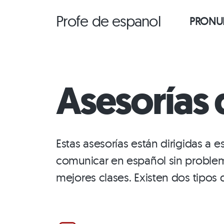
Saltar
Profe de espanol
PRONUN
al
contenido
Asesorías 
Estas asesorías están dirigidas a
comunicar en español sin problem
mejores clases. Existen dos tipos 