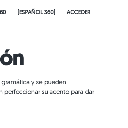
60
[ESPAÑOL 360]
ACCEDER
ión
la gramática y se pueden
 perfeccionar su acento para dar