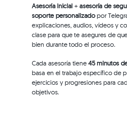
Asesoría inicial
+
asesoría de seg
soporte personalizado
por Telegr
explicaciones, audios, vídeos y c
clase para que te asegures de que
bien durante todo el proceso.
Cada asesoría tiene
45 minutos d
basa en el trabajo específico de 
ejercicios y progresiones para ca
objetivos.