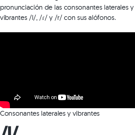
pronunciación de las consonantes laterales y
vibrantes /l/, /ɾ/ y /r/ con sus alófonos.
Consonantes laterales y vibrantes
/l/