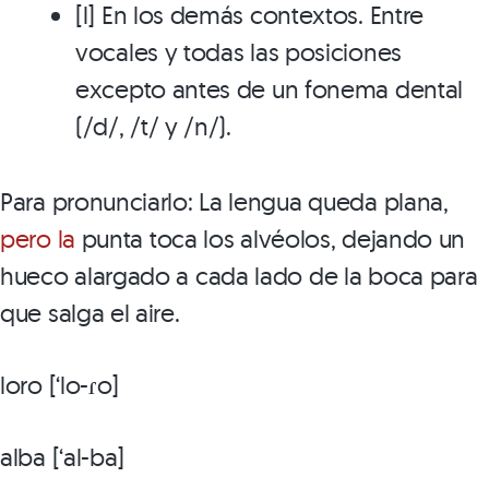
[l] En los demás contextos. Entre
vocales y todas las posiciones
excepto antes de un fonema dental
(/d/, /t/ y /n/).
Para pronunciarlo: La lengua queda plana,
pero la
punta toca los alvéolos, dejando un
hueco alargado a cada lado de la boca para
que salga el aire.
loro [‘lo-ɾo]
alba [‘al-ba]