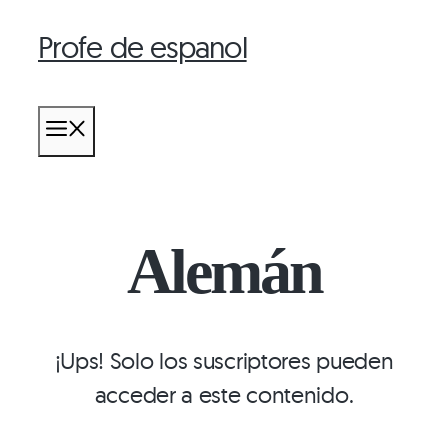
Profe de espanol
Saltar
al
contenido
MENÚ
Alemán
¡Ups! Solo los suscriptores pueden
acceder a este contenido.