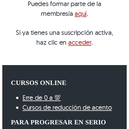
Puedes formar parte de la
membresía
aquí
.
Si ya tienes una suscripción activa,
haz clic en
acceder
.
CURSOS ONLINE
Erre de 0 a 💯
Cursos de reducción de acento
PARA PROGRESAR EN SERIO