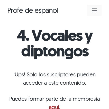
Saltar
Profe de espanol
MEN
al
contenido
4. Vocales y
diptongos
¡Ups! Solo los suscriptores pueden
acceder a este contenido.
Puedes formar parte de la membresía
aquí
.