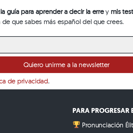
o
la guía para aprender a decir la erre
y
mis test
a de que sabes más español del que crees.
ica de privacidad
.
PARA PROGRESAR E
Pronunciación Éli