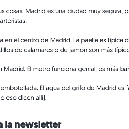
us cosas. Madrid es una ciudad muy segura, 
rteristas.
a en el centro de Madrid. La paella es típica 
illos de calamares o de jamón son más típico
en Madrid. El metro funciona genial, es más ba
embotellada. El agua del grifo de Madrid es f
 eso dicen allí).
a la newsletter