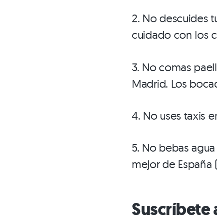
2. No descuides t
cuidado con los ca
3. No comas paell
Madrid. Los bocad
4. No uses taxis 
5. No bebas agua 
mejor de España (o
Suscríbete 