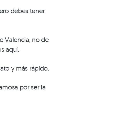
pero debes tener
de Valencia, no de
s aquí.
rato y más rápido.
amosa por ser la