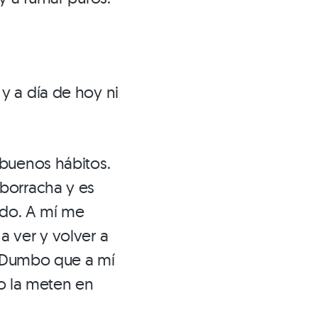
y a día de hoy ni
 buenos hábitos.
borracha y es
ado. A mí me
 ver y volver a
de Dumbo que a mí
 la meten en