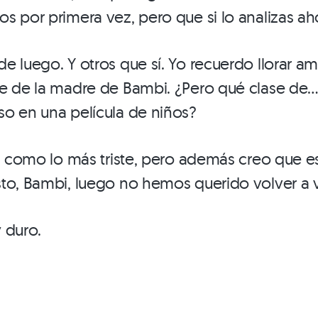
s por primera vez, pero que si lo analizas a
e luego. Y otros que sí. Yo recuerdo llorar 
te de la madre de Bambi. ¿Pero qué clase de
o en una película de niños?
es como lo más triste, pero además creo que 
to, Bambi, luego no hemos querido volver a v
 duro.