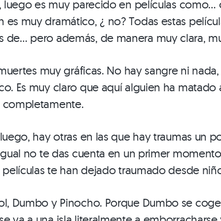
n, luego es muy parecido en películas como…
 es muy dramático, ¿ no? Todas estas películ
s de… pero además, de manera muy clara, mu
n muertes muy gráficas. No hay sangre ni nada,
co. Es muy claro que aquí alguien ha matado 
e completamente.
 luego, hay otras en las que hay traumas un 
 igual no te das cuenta en un primer momento
é películas te han dejado traumado desde niñ
hol, Dumbo y Pinocho. Porque Dumbo se coge
e va a una isla literalmente a emborracharse 