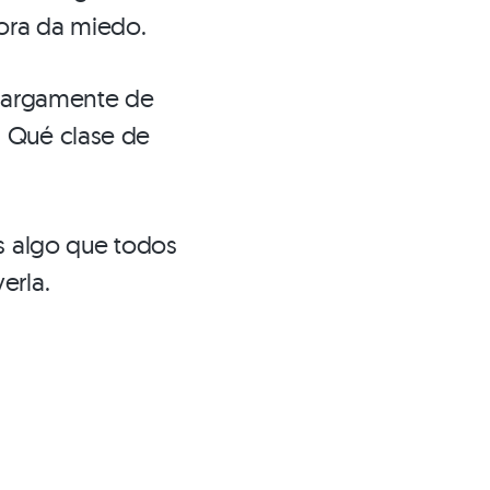
hora da miedo.
amargamente de
… Qué clase de
es algo que todos
erla.