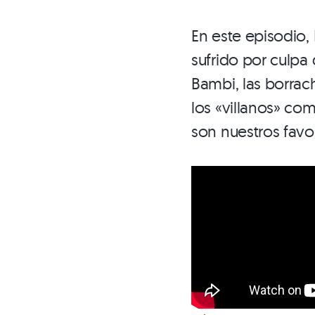
En este episodio,
sufrido por culpa
Bambi, las borrac
los «villanos» co
son nuestros favo