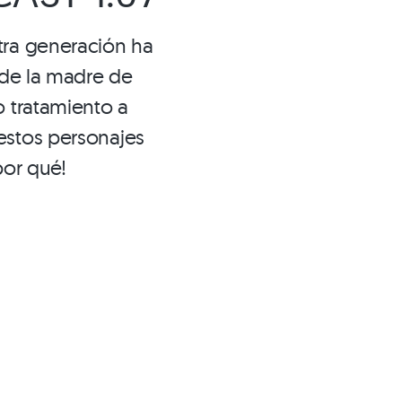
tra generación ha
 de la madre de
o tratamiento a
estos personajes
por qué!