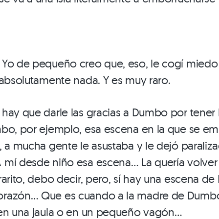
Yo de pequeño creo que, eso, le cogí miedo 
 absolutamente nada. Y es muy raro.
hay que darle las gracias a Dumbo por tener
mbo, por ejemplo, esa escena en la que se em
, a mucha gente le asustaba y le dejó paraliz
mí desde niño esa escena… La quería volver a
rarito, debo decir, pero, sí hay una escena 
orazón… Que es cuando a la madre de Dumbo
 en una jaula o en un pequeño vagón…