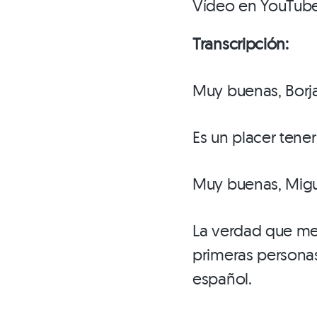
Vídeo en YouTub
Transcripción:
Muy buenas, Borja
Es un placer tener
Muy buenas, Migu
La verdad que me 
primeras personas
español.