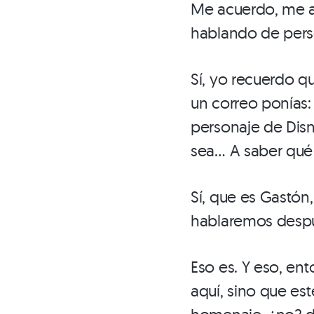
Me acuerdo, me a
hablando de perso
Sí, yo recuerdo qu
un correo ponías:
personaje de Disn
sea… A saber qué t
Sí, que es Gastón
hablaremos despu
Eso es. Y eso, en
aquí, sino que e