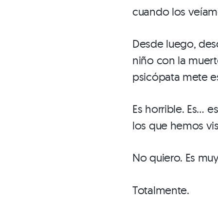
cuando los veíamo
Desde luego, desd
niño con la muer
psicópata mete es
Es horrible. Es… 
los que hemos vis
No quiero. Es muy
Totalmente.