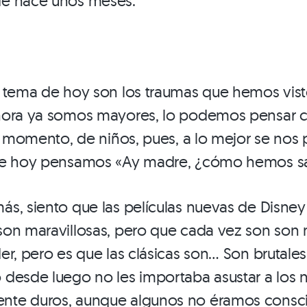
e hace unos meses.
 tema de hoy son los traumas que hemos vist
hora ya somos mayores, lo podemos pensar 
su momento, de niños, pues, a lo mejor se nos 
de hoy pensamos «Ay madre, ¿cómo hemos sa
s, siento que las películas nuevas de Disne
on maravillosas, pero que cada vez son son 
er, pero es que las clásicas son… Son brutale
desde luego no les importaba asustar a los n
te duros, aunque algunos no éramos consci