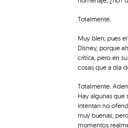
homenaje, ¿no? d
Totalmente.
Muy bien, pues el
Disney, porque a
crítica, pero en 
cosas que a día 
Totalmente. Ademá
Hay algunas que s
intentan no ofend
muy buenas, pero 
momentos realmen