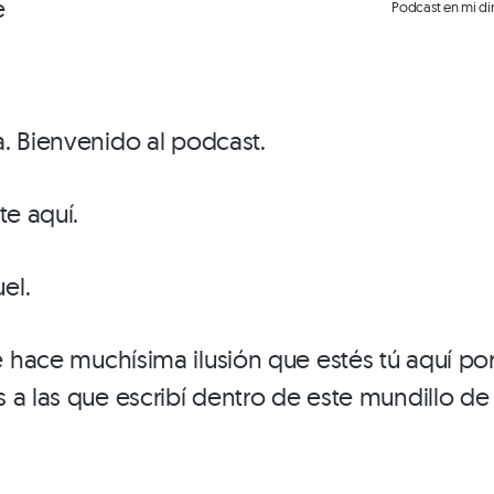
e
Podcast en mi di
. Bienvenido al podcast.
te aquí.
el.
hace muchísima ilusión que estés tú aquí por
 a las que escribí dentro de este mundillo de