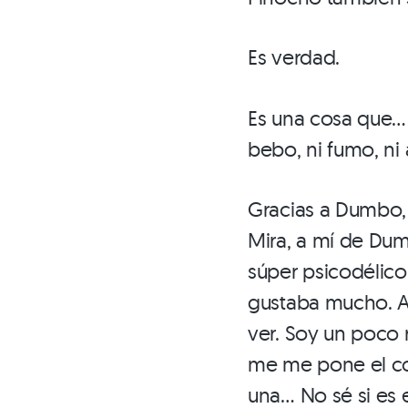
Es verdad.
Es una cosa que… 
bebo, ni fumo, ni
Gracias a Dumbo, 
Mira, a mí de Du
súper psicodélico
gustaba mucho. A 
ver. Soy un poco 
me me pone el c
una… No sé si es