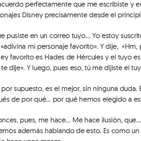
cuerdo perfectamente que me escribiste y e
najes Disney precisamente desde el principi
e pusiste en un correo tuyo… Yo estoy suscrito 
 «adivina mi personaje favorito». Y dije, «Hm,
ey favorito es Hades de Hércules y el tuyo e
e dije». Y luego, pues eso, tú me dijiste el tuy
, por supuesto, es el mejor, sin ninguna duda.
és de por qué… por qué hemos elegido a est
tonces, pues, me hace… Me hace ilusión, que…
stemos además hablando de esto. Es como u