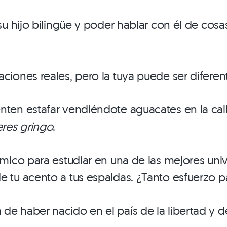
a su hijo bilingüe y poder hablar con él de c
aciones reales, pero la tuya puede ser diferen
enten estafar vendiéndote aguacates en la cal
eres gringo
.
nómico para estudiar en una de las mejores un
e tu acento a tus espaldas. ¿Tanto esfuerzo p
 de haber nacido en el país de la libertad y