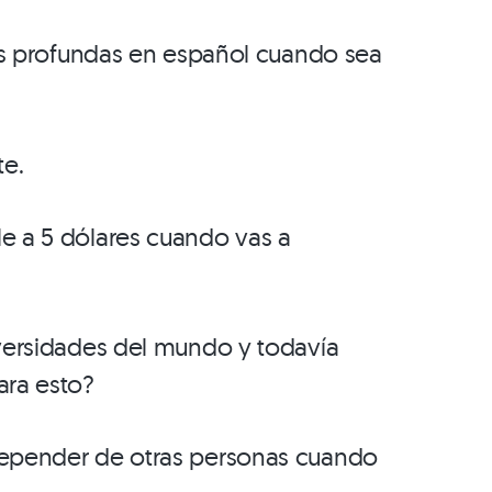
osas profundas en español cuando sea
te.
le a 5 dólares cuando vas a
iversidades del mundo y todavía
ara esto?
 depender de otras personas cuando