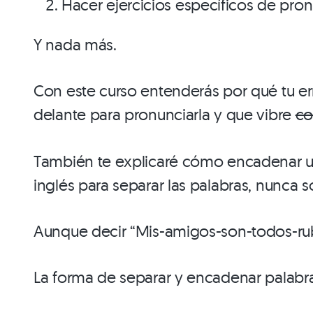
Hacer ejercicios específicos de pron
Y nada más.
Con este curso entenderás por qué tu er
delante para pronunciarla y que vibre
co
También te explicaré cómo encadenar una
inglés para separar las palabras, nunca 
Aunque decir “Mis-amigos-son-todos-rub
La forma de separar y encadenar palabra