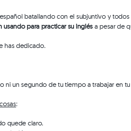
spañol batallando con el subjuntivo y todos 
n usando para practicar su inglés
a pesar de q
ue has dedicado.
 ni un segundo de tu tiempo a trabajar en tu
cosas
:
do quede claro.