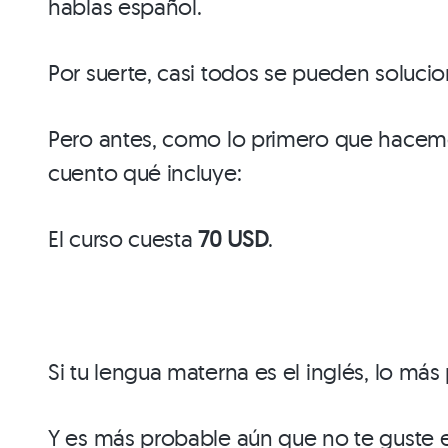
hablas español.
Por suerte, casi todos se pueden soluci
Pero antes, como lo primero que hacemos
cuento qué incluye:
El curso cuesta
70 USD
.
Si tu lengua materna es el inglés, lo m
Y es más probable aún que no te guste e