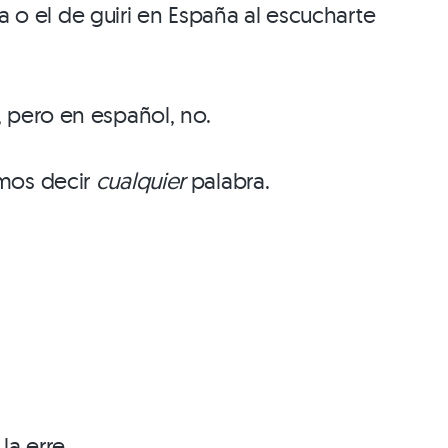
a o el de guiri en España al escucharte
 pero en español, no.
amos decir
cualquier
palabra.
a erre.