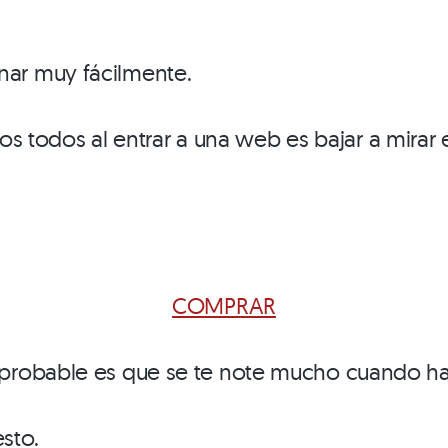
onar muy fácilmente.
 todos al entrar a una web es bajar a mirar e
COMPRAR
ás probable es que se te note mucho cuando h
sto.