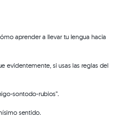
ómo aprender a llevar tu lengua hacia
 evidentemente, si usas las reglas del
migo-sontodo-rubios”.
hísimo sentido.