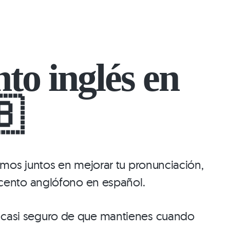
to inglés en
🇧
os juntos en mejorar tu pronunciación,
 acento anglófono en español.
oy casi seguro de que mantienes cuando