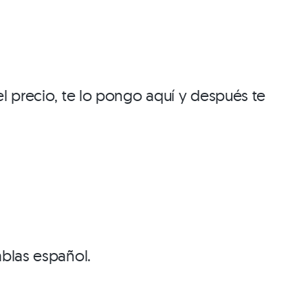
l precio, te lo pongo aquí y después te
ablas español.