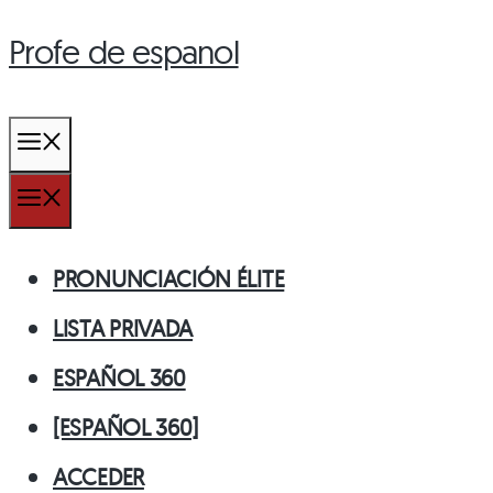
Profe de espanol
Saltar
al
contenido
MENÚ
MENÚ
PRONUNCIACIÓN ÉLITE
LISTA PRIVADA
ESPAÑOL 360
[ESPAÑOL 360]
ACCEDER