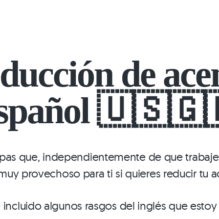
ducción de acen
spañol 🇺🇸🇬
pas que, independientemente de que trabajem
r muy provechoso para ti si quieres reducir tu
e incluido algunos rasgos del inglés que est