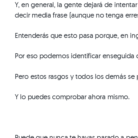
Y, en general, la gente dejará de intenta
decir media frase (aunque no tenga erres
Entenderás que esto pasa porque, en in
Por eso podemos identificar enseguida 
Pero estos rasgos y todos los demás se 
Y lo puedes comprobar ahora mismo.
Puede que nunca te hayas parado a pensa