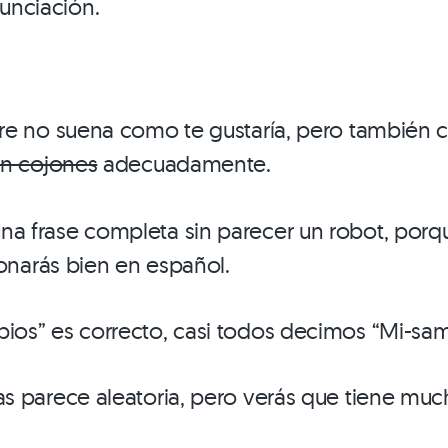
unciación.
re no suena como te gustaría, pero también c
n cojones
adecuadamente.
 frase completa sin parecer un robot, porque
sonarás bien en español.
ios” es correcto, casi todos decimos “Mi-sa
s parece aleatoria, pero verás que tiene muc