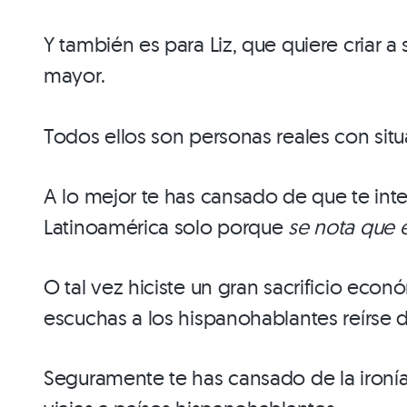
Y también es para Liz, que quiere criar 
mayor.
Todos ellos son personas reales con situ
A lo mejor te has cansado de que te int
Latinoamérica solo porque
se nota que 
O tal vez hiciste un gran sacrificio eco
escuchas a los hispanohablantes reírse d
Seguramente te has cansado de la ironía