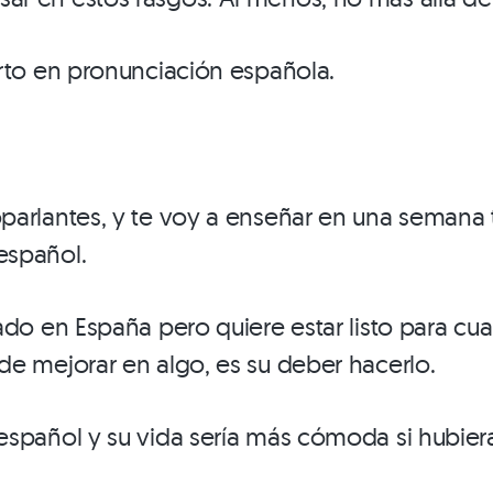
erto en pronunciación española.
oparlantes, y te voy a enseñar en una semana
español.
ado en España pero quiere estar listo para cu
de mejorar en algo, es su deber hacerlo.
español y su vida sería más cómoda si hubier