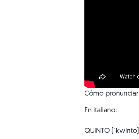
Cómo pronunciar l
En italiano:
QUINTO [ˈkwinto