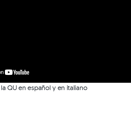
a QU en español y en italiano
]