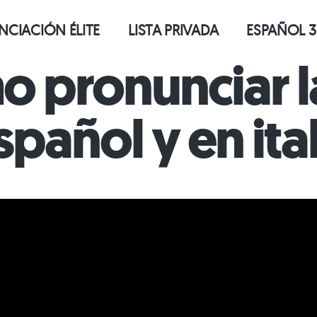
CIACIÓN ÉLITE
LISTA PRIVADA
ESPAÑOL 3
 pronunciar 
spañol y en ita