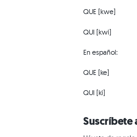
QUE [kwe]
QUI [kwi]
En español:
QUE [ke]
QUI [ki]
Suscríbete 