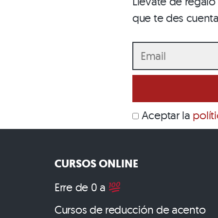
Llévate de regal
que te des cuent
Aceptar la
polít
CURSOS ONLINE
Erre de 0 a
Cursos de reducción de acento