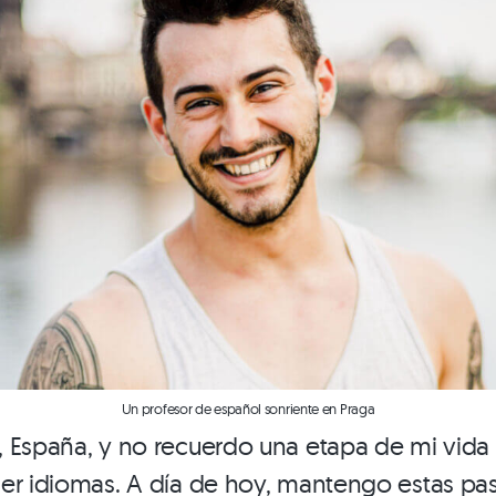
Un profesor de español sonriente en Praga
 España, y no recuerdo una etapa de mi vida 
er idiomas. A día de hoy, mantengo estas pas