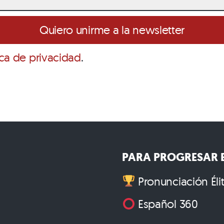
ica de privacidad
.
PARA PROGRESAR E
Pronunciación Éli
Español 360