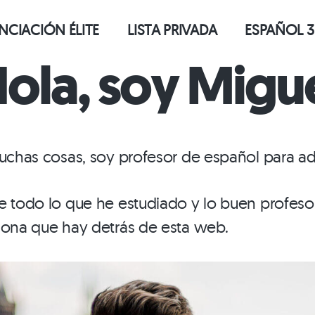
CIACIÓN ÉLITE
LISTA PRIVADA
ESPAÑOL 3
ola, soy Migu
muchas cosas, soy profesor de español para ad
e todo lo que he estudiado y lo buen profesor
sona que hay detrás de esta web.