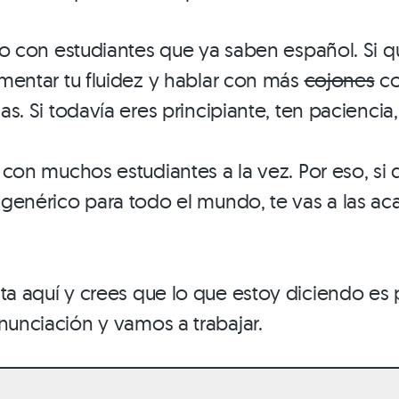
jo con estudiantes que ya saben español. Si qu
mentar tu fluidez y hablar con más
cojones
co
s. Si todavía eres principiante, ten paciencia,
 con muchos estudiantes a la vez. Por eso, si 
genérico para todo el mundo, te vas a las ac
ta aquí y crees que lo que estoy diciendo es p
onunciación y vamos a trabajar.