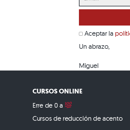
Aceptar la
polít
Un abrazo,
Miguel
CURSOS ONLINE
Erre de 0 a
Cursos de reducción de acento