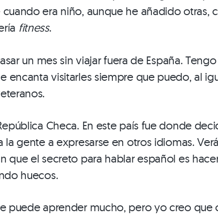
 cuando era niño, aunque he añadido otras, 
tería
fitness
.
l pasar un mes sin viajar fuera de España. Te
 encanta visitarles siempre que puedo, al ig
eteranos.
 República Checa. En este país fue donde deci
a la gente a expresarse en otros idiomas. Ver
n que el secreto para hablar español es hacer
ando huecos.
 se puede aprender mucho, pero yo creo que