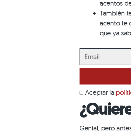
acentos de
También te
acento te 
que ya sab
Aceptar la
polít
¿Quiere
Genial, pero ante