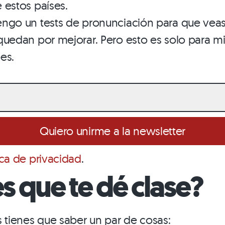
 estos países.
ngo un tests de pronunciación para que veas
quedan por mejorar. Pero esto es solo para mis
es.
ica de privacidad
.
s que te dé clase?
s tienes que saber un par de cosas: