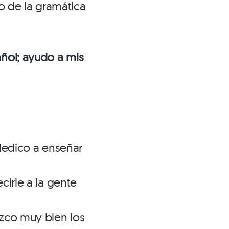
 de la gramática
ñol; ayudo a mis
dedico a enseñar
irle a la gente
zco muy bien los