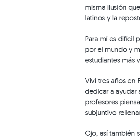
misma ilusión que
latinos y la repos
Para mí es difíci
por el mundo y me
estudiantes más v
Viví tres años en
dedicar a ayudar 
profesores piensa
subjuntivo rellen
Ojo, así también