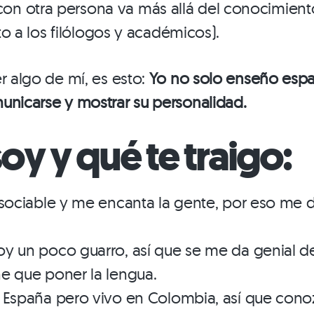
n otra persona va más allá del conocimiento
eto a los filólogos y académicos).
r algo de mí, es esto:
Yo no solo enseño espa
unicarse y mostrar su personalidad.
y y qué te traigo:
 sociable y me encanta la gente, por eso me 
y un poco guarro, así que se me da genial dec
e que poner la lengua.
 España pero vivo en Colombia, así que cono