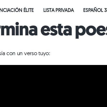
CIACIÓN ÉLITE
LISTA PRIVADA
ESPAÑOL 3
mina esta poes
ía con un verso tuyo: