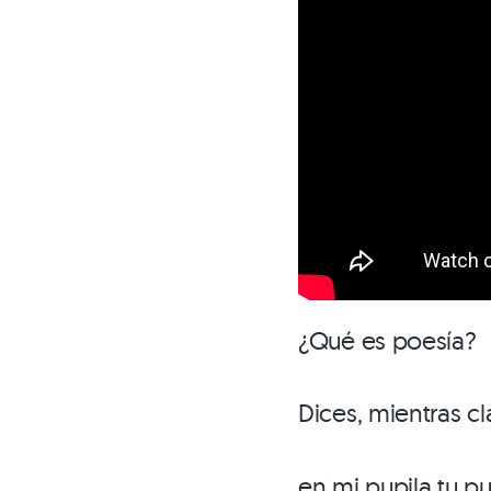
¿Qué es poesía?
Dices, mientras c
en mi pupila tu pu