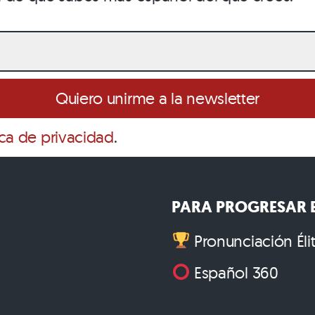
ica de privacidad
.
PARA PROGRESAR E
Pronunciación Éli
Español 360