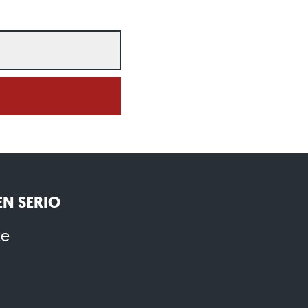
N SERIO
te