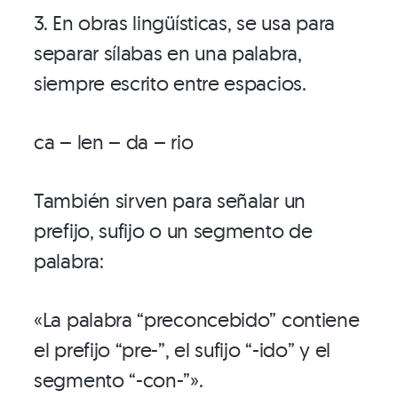
3. En obras lingüísticas, se usa para
separar sílabas en una palabra,
siempre escrito entre espacios.
ca – len – da – rio
También sirven para señalar un
prefijo, sufijo o un segmento de
palabra:
«La palabra “preconcebido” contiene
el prefijo “pre-”, el sufijo “-ido” y el
segmento “-con-”».